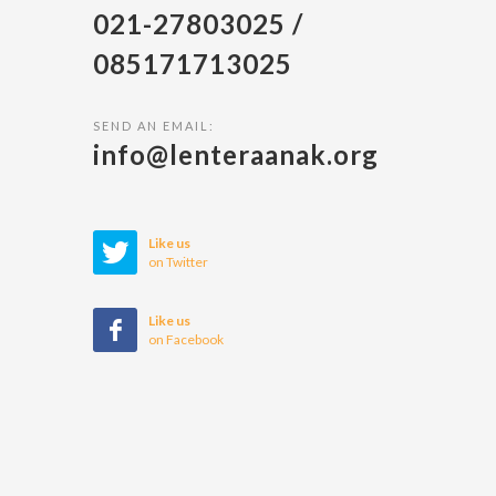
021-27803025 /
085171713025
SEND AN EMAIL:
info@lenteraanak.org
Like us
on Twitter
Like us
on Facebook