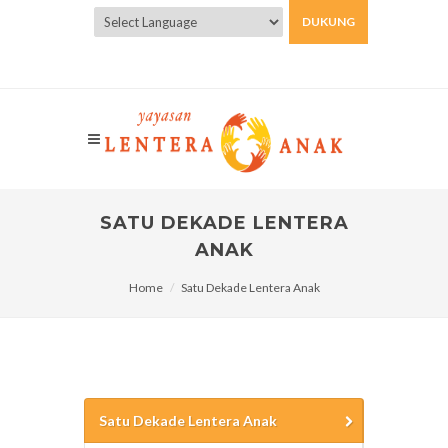
DUKUNG
Powered by
Translate
SATU DEKADE LENTERA
ANAK
Home
Satu Dekade Lentera Anak
Satu Dekade Lentera Anak